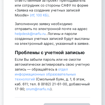
ответственный за проект преподаватель
или сотрудник со стороны САФУ по форме
«Заявка на создание учетных записей
Moodle»
(rtf, 100 КБ)
.
Заполненную заявку необходимо
отправить по электронной почте на адрес
helpdesk@narfu.ru
. Логины и пароли
созданных учетных записей будут высланы
на электронный адрес, указанный в заявке.
Проблемы с учетной записью
Если Вы забыли пароль или не смогли
автоматически активировать свою учетную
запись — обращайтесь в
отдел
информационных образовательных
технологий
(Смольный буян, д. 1, 6 этаж,
каб. 611; тел. 8 (8182) 21-61-00, добавочный
17-90;
orum@narfu.ru
).