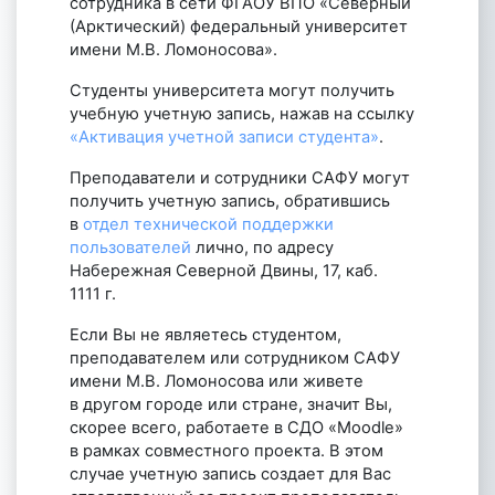
сотрудника в сети ФГАОУ ВПО «Северный
(Арктический) федеральный университет
имени М.В. Ломоносова».
Студенты университета могут получить
учебную учетную запись, нажав на ссылку
«Активация учетной записи студента»
.
Преподаватели и сотрудники САФУ могут
получить учетную запись, обратившись
в
отдел технической поддержки
пользователей
лично, по адресу
Набережная Северной Двины, 17, каб.
1111 г.
Если Вы не являетесь студентом,
преподавателем или сотрудником САФУ
имени М.В. Ломоносова или живете
в другом городе или стране, значит Вы,
скорее всего, работаете в СДО «Moodle»
в рамках совместного проекта. В этом
случае учетную запись создает для Вас